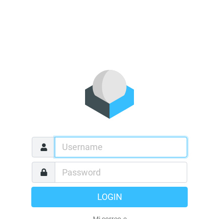
LOGIN
Mi correo-e